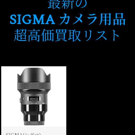
最新の
SIGMA カメラ用品
超高価買取リスト
SIGMA(シグマ)