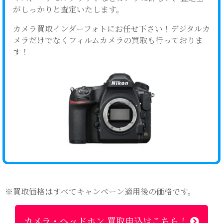
がしっかりと査定いたします。
カメラ買取インダーフォトにお任せ下さい！デジタルカ
メラだけでなくフィルムカメラの買取も行っておりま
す！
※買取価格はすべてキャンペーン適用後の価格です。
カメラ・ヘッドホン 買取申込はこちら！