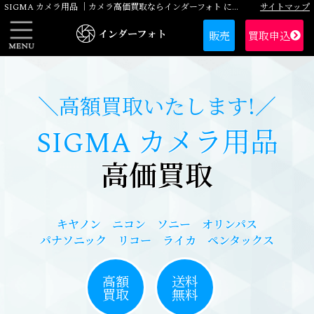
サイトマップ
SIGMA カメラ用品 ｜カメラ高価買取ならインダーフォト にお任せください
販売
買取申込
高額買取いたします!
SIGMA カメラ用品
高価買取
キヤノン ニコン ソニー オリンパス
パナソニック リコー ライカ ペンタックス
高額
送料
買取
無料