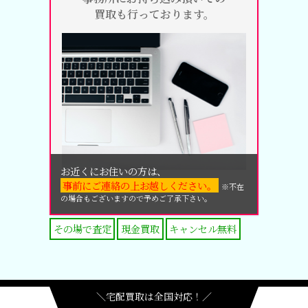
買取も行っております。
お近くにお住いの方は、
事前にご連絡の上お越しください。
※不在
の場合もございますので予めご了承下さい。
その場で査定
現金買取
キャンセル無料
＼宅配買取は全国対応！／