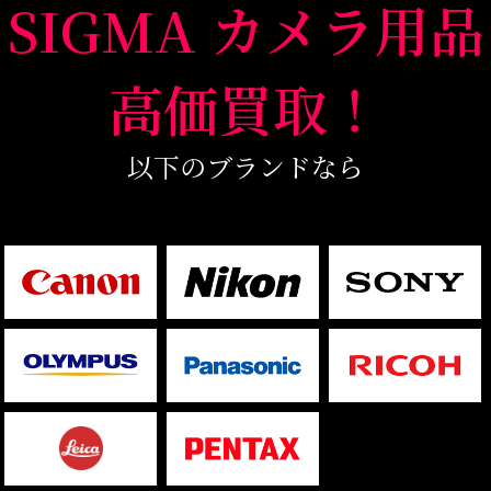
SIGMA カメラ用品
高価買取！
以下のブランドなら