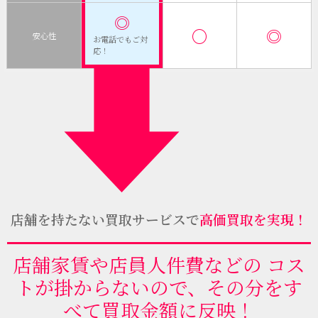
◎
〇
◎
安心性
お電話でもご対
応！
店舗を持たない買取サービスで
高価買取を実現！
店舗家賃や店員人件費などの コス
トが掛からないので、その分をす
べて買取金額に反映！