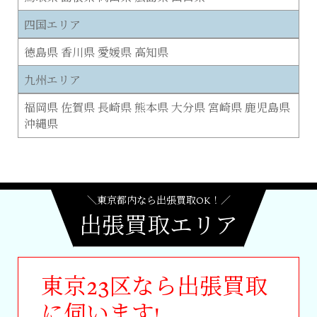
四国エリア
徳島県 香川県 愛媛県 高知県
九州エリア
福岡県 佐賀県 長崎県 熊本県 大分県 宮崎県 鹿児島県
沖縄県
＼東京都内なら出張買取OK！／
出張買取エリア
東京23区なら出張買取
に伺います!