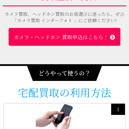
カメラ買取、ヘッドホン買取のお店選びに迷ったら、ぜひ
「カメラ買取 インダーフォト 」にご依頼ください!
カメラ・ヘッドホン 買取申込はこちら！
どうやって使うの？
宅配買取の
利用方法