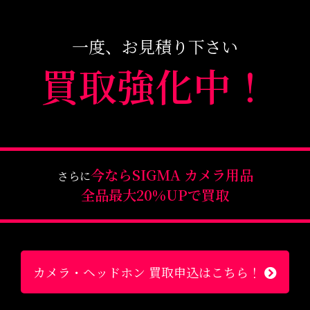
一度、お見積り下さい
買取強化中！
今なら
SIGMA カメラ用品
さらに
全品最大20%UPで買取
カメラ・ヘッドホン 買取申込はこちら！