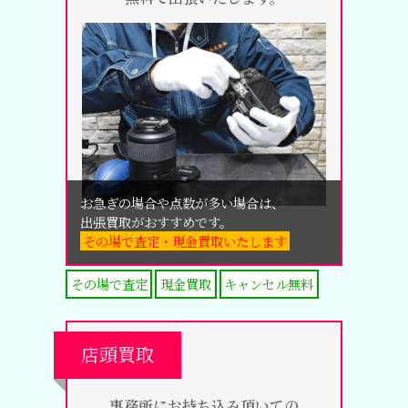
お急ぎの場合や点数が多い場合は、
出張買取がおすすめです。
その場で査定・現金買取いたします
その場で査定
現金買取
キャンセル無料
店頭買取
事務所にお持ち込み頂いての