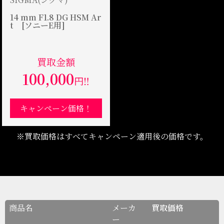
14 mm F1.8 DG HSM Ar
t [ソニーE用]
買取金額
100,000
円‼
キャンペーン価格！
※買取価格はすべてキャンペーン適用後の価格です。
商品名
メーカ
買取価格
ー