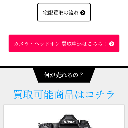
宅配買取の流れ
カメラ・ヘッドホン 買取申込はこちら！
何が売れるの？
買取可能
商品はコチラ