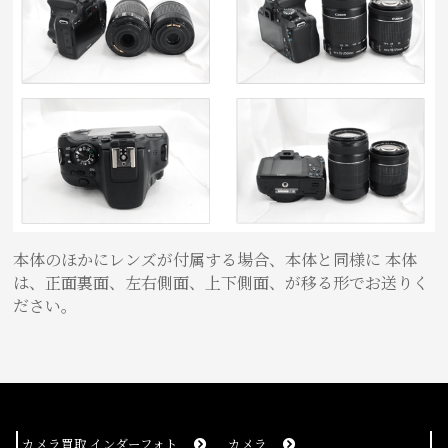
本体のほかにレンズが付属する場合、本体と同様に 本体
は、正面裏面、左右側面、上下側面、が移る形でお送りく
ださい。
カメラ買取 インダーフォト
カメラ