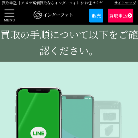
サイトマップ
買取申込 ｜カメラ高価買取ならインダーフォト にお任せください
販売
買取申込
買取の手順について以下をご確
認ください。