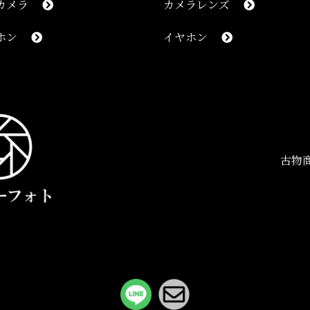
カメラ
カメラレンズ
ホン
イヤホン
古物商