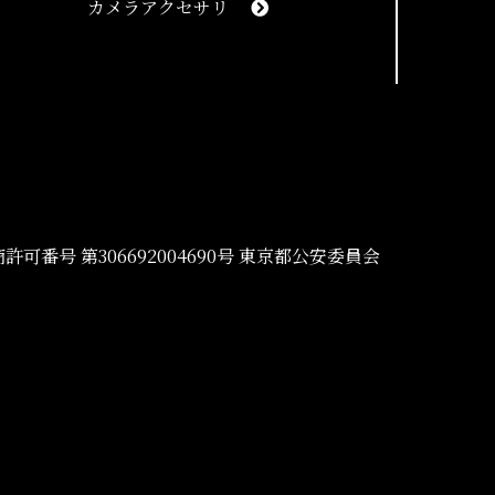
カメラアクセサリ
許可番号 第306692004690号 東京都公安委員会