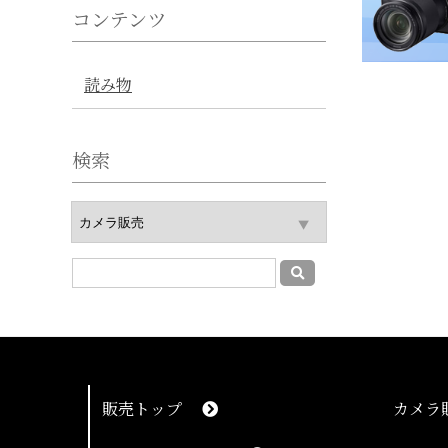
コンテンツ
読み物
検索
販売トップ
カメラ