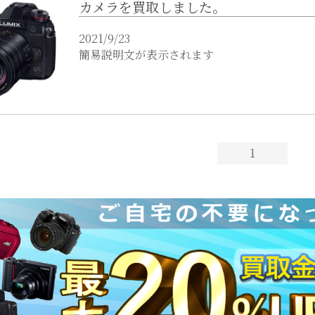
カメラを買取しました。
2021/9/23
簡易説明文が表示されます
1