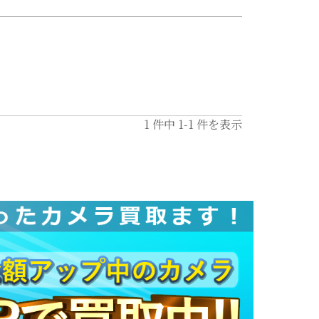
1
件中
1
-
1
件を表示