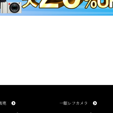
販売
一眼レフカメラ