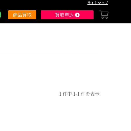
サイトマップ
レンズ
アクセサリ
商品買取
買取申込
1
件中
1
-
1
件を表示