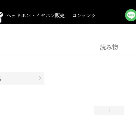
カメラ
コンパクトカメラ
ヘッドホン
イヤホン
ビデオカメラ
ヘッドホン・イヤホン販売
コンテンツ
読み物
誌
1