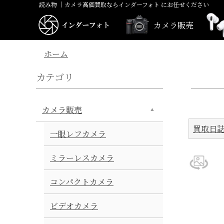
読み物 ｜カメラ高価買取ならインダーフォト にお任せください
一眼レフ
ミラーレス
カメラ販売
ホーム
カテゴリ
カメラ販売
買取日
一眼レフカメラ
ミラーレスカメラ
コンパクトカメラ
ビデオカメラ