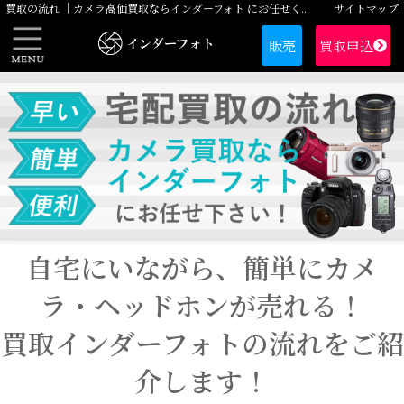
サイトマップ
買取の流れ ｜カメラ高価買取ならインダーフォト にお任せください
販売
買取申込
自宅にいながら、簡単にカメ
ラ・ヘッドホンが売れる！
買取インダーフォトの流れをご紹
介します！