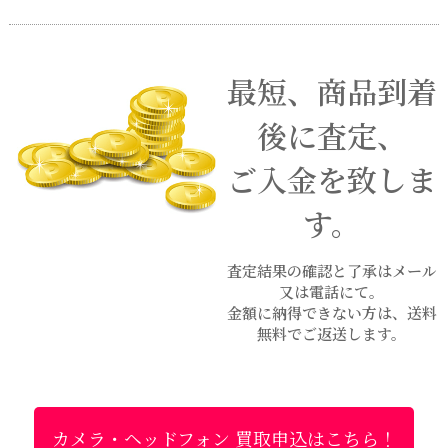
最短、商品到着
後に査定、
ご入金を致しま
す。
査定結果の確認と了承はメール
又は電話にて。
金額に納得できない方は、送料
無料でご返送します。
カメラ・ヘッドフォン 買取申込はこちら！