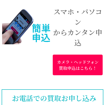
スマホ・パソコ
ン
からカンタン申
込
カメラ・ヘッドフォン
買取申込はこちら！
お電話での買取お申し込み