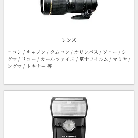
レンズ
ニコン / キャノン / タムロン / オリンパス / ソニー / シ
グマ / リコー / カールツァイス / 富士フイルム / マミヤ /
シグマ / トキナー 等