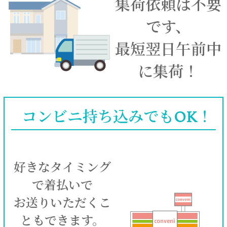
集荷依頼は不要
です、
最短翌日午前中
に集荷！
コンビニ持ち込みでもOK！
好きなタイミング
で着払いで
お送りいただくこ
ともできます。