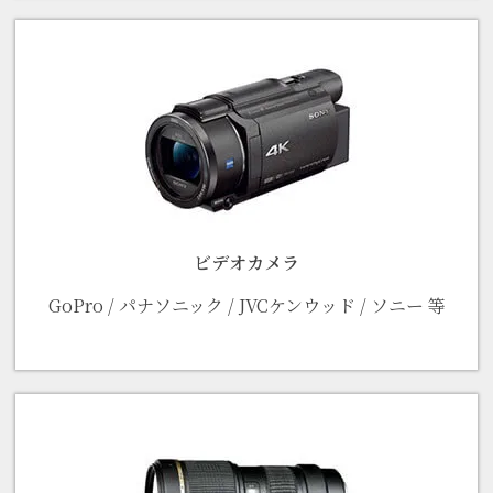
ビデオカメラ
GoPro / パナソニック / JVCケンウッド / ソニー 等