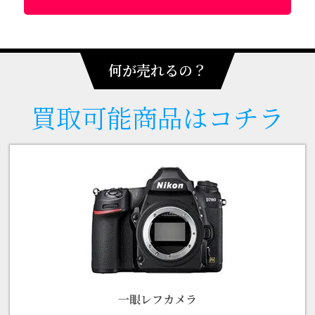
何が売れるの？
買取可能
商品はコチラ
一眼レフカメラ