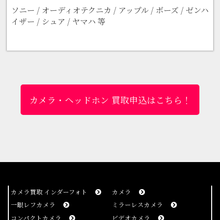
ソニー / オーディオテクニカ / アップル / ボーズ / ゼンハ
イザー / シュア / ヤマハ 等
カメラ・ヘッドホン 買取申込はこちら！
カメラ買取 インダーフォト
カメラ
一眼レフカメラ
ミラーレスカメラ
コンパクトカメラ
ビデオカメラ