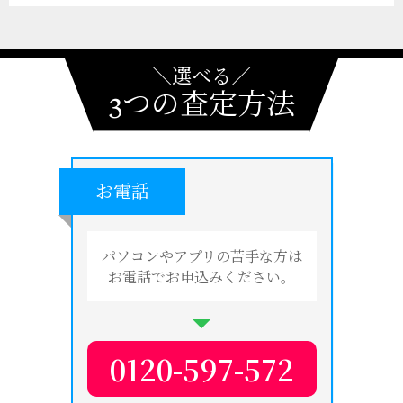
＼選べる／
3つの査定方法
お電話
パソコンやアプリの苦手な方は
お電話でお申込みください。
0120-597-572