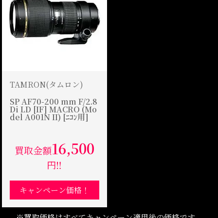
TAMRON(タムロン)
SP AF70-200 mm F/2.8
Di LD [IF] MACRO (Mo
del A001N II) [ﾆｺﾝ用]
16,500
買取金額
円‼
キャンペーン価格！
※買取価格はすべてキャンペーン適用後の価格です。