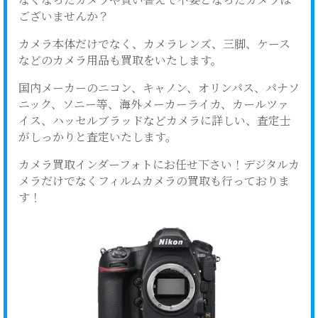
ございませんか？
カメラ本体だけでなく、カメラレンズ、三脚、ケース
などのカメラ用品も買取をいたします。
国内メーカーのニコン、キャノン、オリンパス、パナソ
ニック、ソニー等、海外メーカーライカ、カールツァ
イス、ハッセルブラッドなどカメラに詳しい、査定士
がしっかりと査定いたします。
カメラ買取インダーフォトにお任せ下さい！デジタルカ
メラだけでなくフィルムカメラの買取も行っておりま
す！