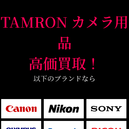
TAMRON カメラ用
品
高価買取！
以下のブランドなら