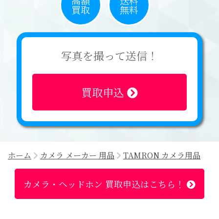
高額
送料
買取
無料
写真を撮って送信！
買取申込
ホーム
カメラ メーカー 用品
TAMRON カメラ用品
カメラ・ヘッドホン 買取申込はこちら！