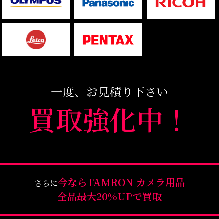
一度、お見積り下さい
買取強化中！
今なら
TAMRON カメラ用品
さらに
全品最大20%UPで買取