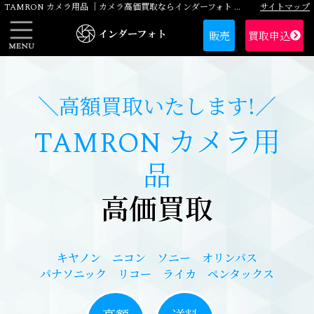
サイトマップ
TAMRON カメラ用品 ｜カメラ高価買取ならインダーフォト にお任せください
販売
買取申込
高額買取いたします!
TAMRON カメラ用
品
高価買取
キヤノン ニコン ソニー オリンパス
パナソニック リコー ライカ ペンタックス