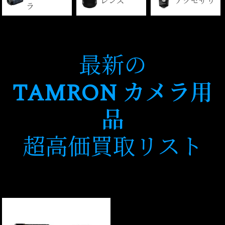
レンズ
アクセサリ
ラ
最新の
TAMRON カメラ用
品
超高価買取リスト