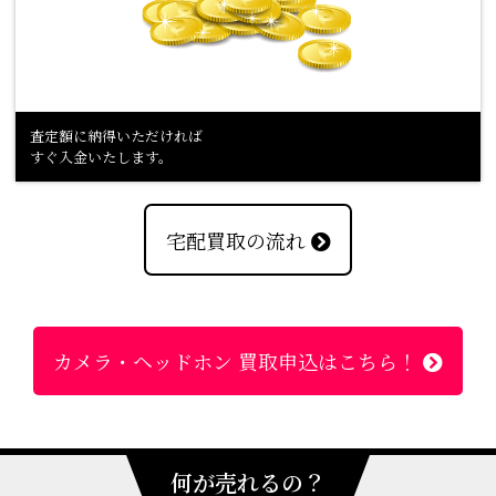
査定額に納得いただければ
すぐ入金いたします。
宅配買取の流れ
カメラ・ヘッドホン 買取申込はこちら！
何が売れるの？