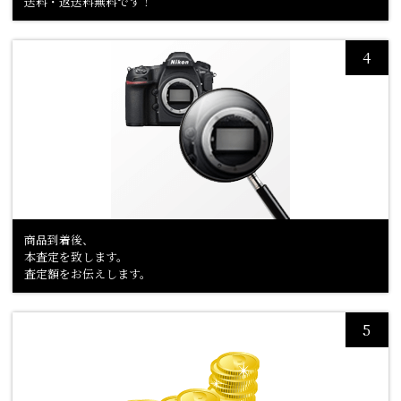
送料・返送料無料です！
商品到着後、
本査定を致します。
査定額をお伝えします。