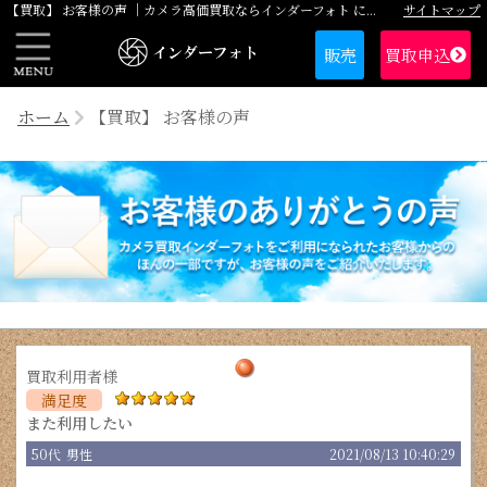
サイトマップ
【買取】 お客様の声 ｜カメラ高価買取ならインダーフォト にお任せください
販売
買取申込
ホーム
【買取】 お客様の声
また利用したい
50代
男性
2021/08/13 10:40:29