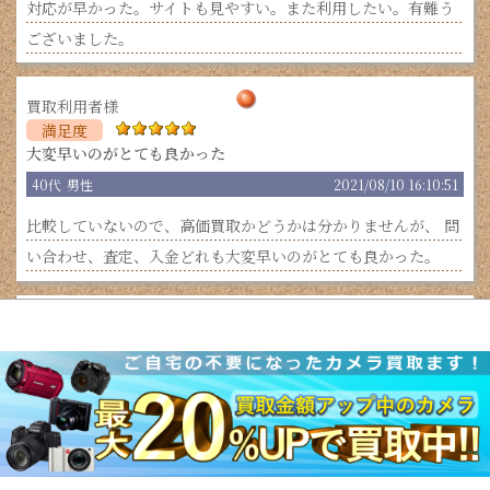
対応が早かった。サイトも見やすい。また利用したい。有難う
ございました。
大変早いのがとても良かった
40代
男性
2021/08/10 16:10:51
比較していないので、高価買取かどうかは分かりませんが、 問
い合わせ、査定、入金どれも大変早いのがとても良かった。
また利用したいと思える買取り対応
30代
男性
2021/08/06 14:31:01
査定後の質問にも迅速かつ丁寧に答えていただき、大変感謝し
ております。 メールの雰囲気も感じが良く、また利用したいと