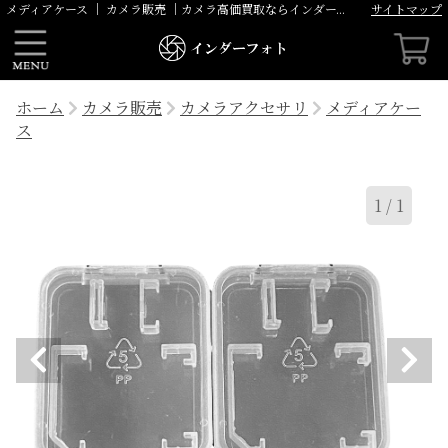
サイトマップ
メディアケース ｜ カメラ販売 ｜カメラ高価買取ならインダーフォト にお任せください
ホーム
カメラ販売
カメラアクセサリ
メディアケー
ス
1
/
1