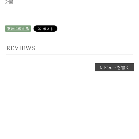
2個
友達に教える
REVIEWS
レビューを書く