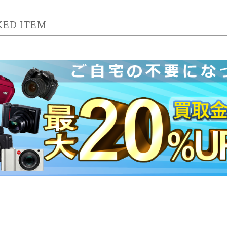
ED ITEM
また利用したいと思える買取り対応
性
の質問にも迅速かつ丁寧に答えていただき、大変感謝しており
いと思える買取り対応でした。
とても助かりました！
性
発送までの順序もわかりやすく、とても助かりました！ 査定