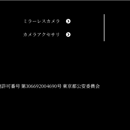
ミラーレスカメラ
カメラアクセサリ
2021/08/02 12:10:05
いたが、 高い査定を付けてもらい感謝してい
許可番号 第306692004690号 東京都公安委員会
2021/07/31 10:14:42