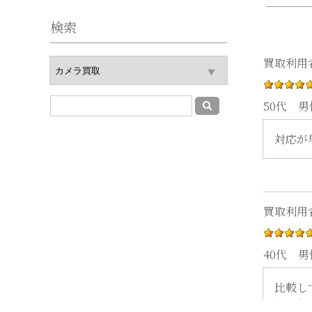
検索
50代
男
対応が
40代
男
比較し
かった