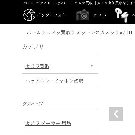
α7 III ボディ ILCE-7M3 ｜ カメラ買取 ｜カメラ高価買取な
一眼レフ
ミラーレス
カメラ
ヘッドホン
ホーム
カメラ買取
ミラーレスカメラ
α7 I
カテゴリ
カメラ買取
ヘッドホン・イヤホン買取
グループ
カメラ メーカー 用品