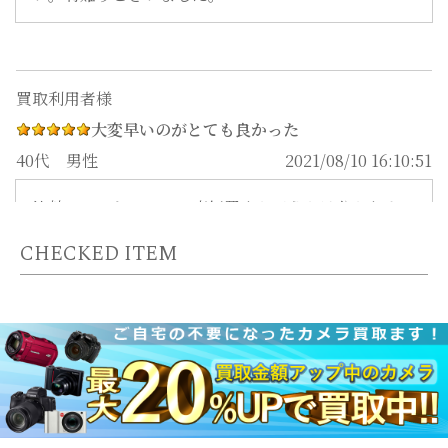
大変早いのがとても良かった
40代
男性
2021/08/10 16:10:51
比較していないので、高価買取かどうかは分かりませ
んが、 問い合わせ、査定、入金どれも大変早いのが
CHECKED ITEM
とても良かった。
また利用したいと思える買取り対応
30代
男性
2021/08/06 14:31:01