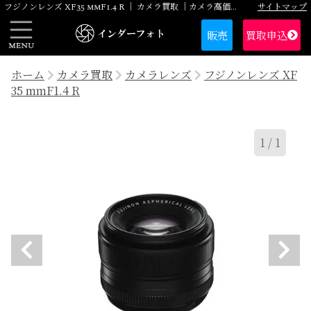
サイトマップ
フジノンレンズ XF35 mmF1.4 R ｜ カメラ買取 ｜カメラ高価買取ならインダーフォト にお任せください
販売
買取申込
ホーム
カメラ買取
カメラレンズ
フジノンレンズ XF
35 mmF1.4 R
1
/
1